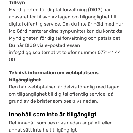
Tillsyn
Myndigheten för digital förvaltning (DIGG) har
ansvaret för tillsyn av lagen om tillgänglighet till
digital offentlig service. Om du inte är nöjd med hur
Mo Gård hanterar dina synpunkter kan du kontakta
Myndigheten för digital förvaltning och påtala det.
Du når DIGG via e-postadressen
info@digg.se
alternativt telefonnummer
0771-11 44
00
.
Teknisk information om webbplatsens
tillgänglighet
Den här webbplatsen är delvis förenlig med lagen
om tillgänglighet till digital offentlig service, på
grund av de brister som beskrivs nedan.
Innehåll som inte är tillgängligt
Det innehåll som beskrivs nedan är på ett eller
annat sätt inte helt tillgängligt.