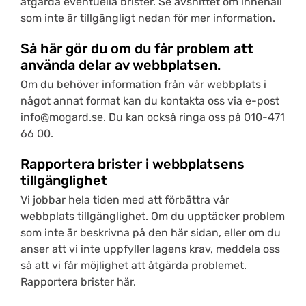
åtgärda eventuella brister. Se avsnittet om innehåll
som inte är tillgängligt nedan för mer information.
Så här gör du om du får problem att
använda delar av webbplatsen.
Om du behöver information från vår webbplats i
något annat format kan du kontakta oss via e-post
info@mogard.se
. Du kan också ringa oss på
010-471
66 00
.
Rapportera brister i webbplatsens
tillgänglighet
Vi jobbar hela tiden med att förbättra vår
webbplats tillgänglighet. Om du upptäcker problem
som inte är beskrivna på den här sidan, eller om du
anser att vi inte uppfyller lagens krav, meddela oss
så att vi får möjlighet att åtgärda problemet.
Rapportera brister här
.