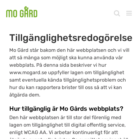
Fortsätt
till
innehållet
Tillgänglighetsredogörelse
Mo Gård står bakom den här webbplatsen och vi vill
att så många som möjligt ska kunna använda vår
webbplats. På denna sida beskriver vi hur
www.mogard.se
uppfyller lagen om tillgänglighet
samt eventuella kända tillgänglighetsproblem och
hur du kan rapportera brister till oss så att vi kan
åtgärda dem.
Hur tillgänglig är Mo Gårds webbplats?
Den här webbplatsen är till stor del förenlig med
lagen om tillgänglighet till digital offentlig service,
enligt WCAG AA. Vi arbetar kontinuerligt för att