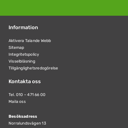
Information
Aktivera Talande Webb
Sitemap
Integritetspolicy
Visselblåsning
Tillgänglighetsredogörelse
Kontakta oss
Tel.
010 – 471 66 00
Maila oss
Besöksadress
Norralundsvägen 13