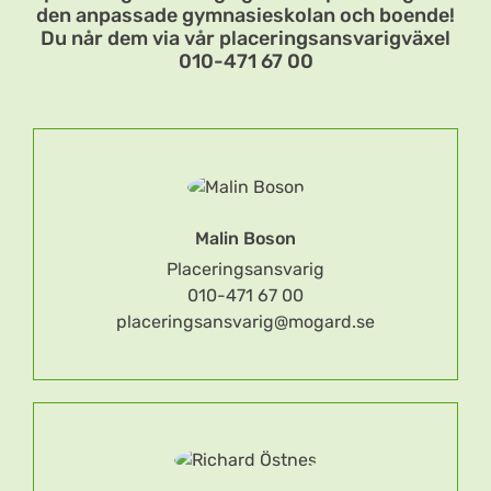
den anpassade gymnasieskolan och boende!
Du når dem via vår placeringsansvarigväxel
010-471 67 00
Malin Boson
Placeringsansvarig
010-471 67 00
placeringsansvarig@mogard.se