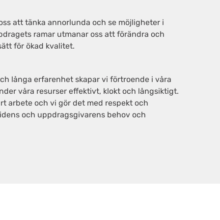
 oss att tänka annorlunda och se möjligheter i
ppdragets ramar utmanar oss att förändra och
ätt för ökad kvalitet.
h långa erfarenhet skapar vi förtroende i våra
er våra resurser effektivt, klokt och långsiktigt.
årt arbete och vi gör det med respekt och
ividens och uppdragsgivarens behov och