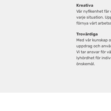
Kreativa
Vår nyfikenhet får
varje situation. U
förnya vårt arbetss
Trovärdiga
Med vår kunskap oc
uppdrag och använd
Vi tar ansvar för v
lyhördhet för ind
önskemål.