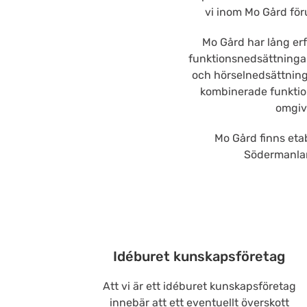
vi inom Mo Gård föru
Mo Gård har lång erf
funktionsnedsättningar
och hörselnedsättning
kombinerade funktio
omgiv
Mo Gård finns eta
Södermanland
Idéburet kunskapsföretag
Att vi är ett idéburet kunskapsföretag
innebär att ett eventuellt överskott