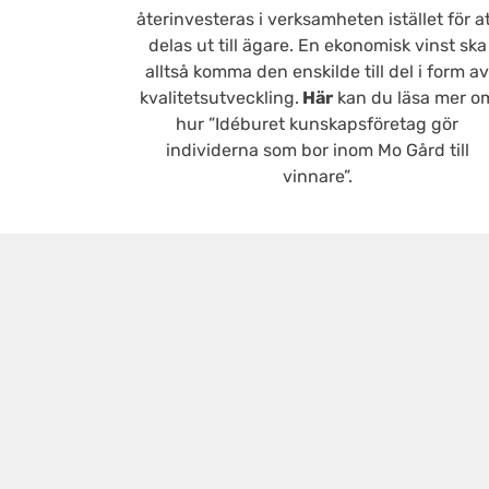
återinvesteras i verksamheten istället för a
delas ut till ägare. En ekonomisk vinst ska
alltså komma den enskilde till del i form a
kvalitetsutveckling.
Här
kan du läsa mer o
hur ”Idéburet kunskapsföretag gör
individerna som bor inom Mo Gård till
vinnare”.