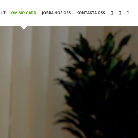
LLT
OM MO GÅRD
JOBBA HOS OSS
KONTAKTA OSS