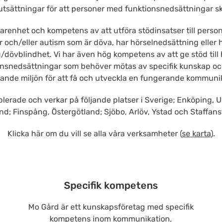
tsättningar för att personer med funktionsnedsättningar ska 
arenhet och kompetens av att utföra stödinsatser till person
 och/eller autism som är döva, har hörselnedsättning eller
/dövblindhet. Vi har även hög kompetens av att ge stöd til
nsnedsättningar som behöver mötas av specifik kunskap oc
ande miljön för att få och utveckla en fungerande kommunik
blerade och verkar på följande platser i Sverige; Enköping, 
; Finspång, Östergötland; Sjöbo, Arlöv, Ystad och Staffans
Klicka här om du vill se alla våra verksamheter (
se karta
).
Specifik kompetens
Mo Gård är ett kunskapsföretag med specifik
kompetens inom kommunikation,