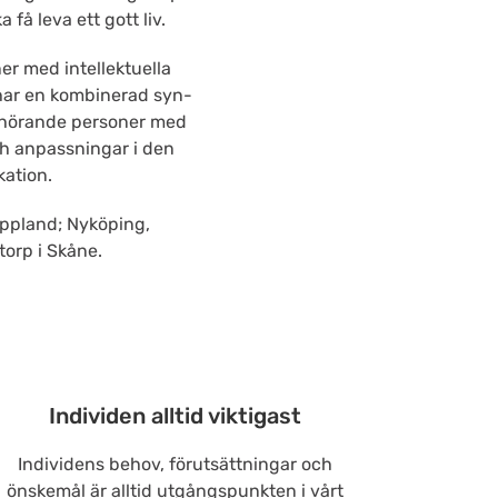
få leva ett gott liv.
er med intellektuella
 har en kombinerad syn-
l hörande personer med
h anpassningar i den
ation.
Uppland; Nyköping,
torp i Skåne.
Individen alltid viktigast
Individens behov, förutsättningar och
önskemål är alltid utgångspunkten i vårt