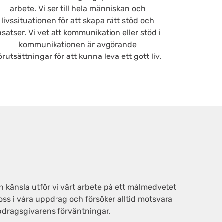
arbete. Vi ser till hela människan och
livssituationen för att skapa rätt stöd och
nsatser. Vi vet att kommunikation eller stöd i
kommunikationen är avgörande
örutsättningar för att kunna leva ett gott liv.
 känsla utför vi vårt arbete på ett målmedvetet
 oss i våra uppdrag och försöker alltid motsvara
pdragsgivarens förväntningar.