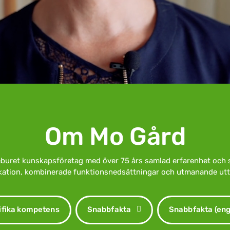
Om Mo Gård
idéburet kunskapsföretag med över 75 års samlad erfarenhet och 
tion, kombinerade funktionsnedsättningar och utmanande utt
ifika kompetens
Snabbfakta
Snabbfakta (eng