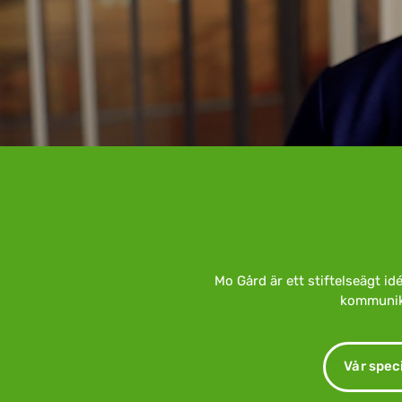
Mo Gård är ett stiftelseägt 
kommunika
Vår spec