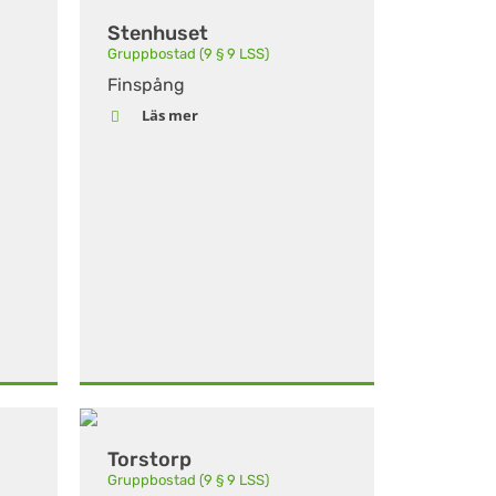
Stenhuset
Gruppbostad (9 § 9 LSS)
Finspång
Läs mer
Torstorp
Gruppbostad (9 § 9 LSS)