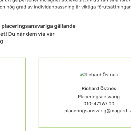
h hög grad av individanpassning är viktiga förutsättningar fö
 placeringsansvariga gällande
t! Du når dem via vår
00
Richard Östnes
Placeringsansvarig
010-471 67 00
placeringsansvarig@mogard.s