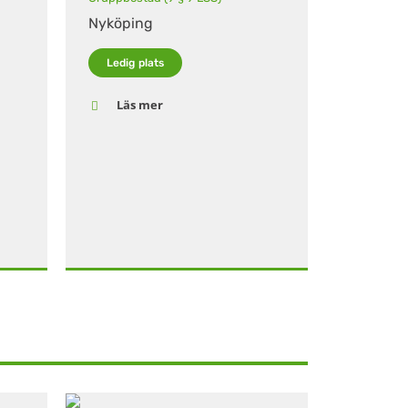
Nyköping
Ledig plats
Läs mer