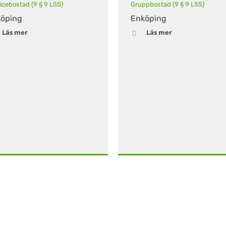
icebostad (9 § 9 LSS)
Gruppbostad (9 § 9 LSS)
öping
Enköping
Läs mer
Läs mer