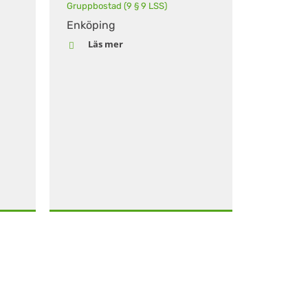
Gruppbostad (9 § 9 LSS)
Enköping
Läs mer