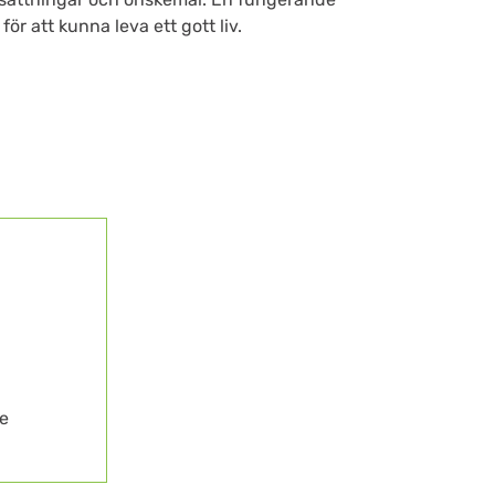
r att kunna leva ett gott liv.
e