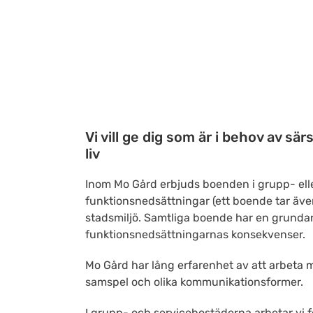
Vi vill ge dig som är i behov av s
liv
Inom Mo Gård erbjuds boenden i grupp- elle
funktionsnedsättningar (ett boende tar även
stadsmiljö. Samtliga boende har en grundan
funktionsnedsättningarnas konsekvenser.
Mo Gård har lång erfarenhet av att arbeta
samspel och olika kommunikationsformer.
I grupp- och servicebostäderna arbetar vi fö