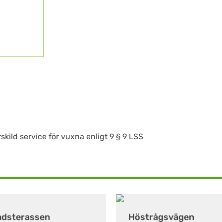
kild service för vuxna enligt 9 § 9 LSS
adsterassen
Höstrågsvägen