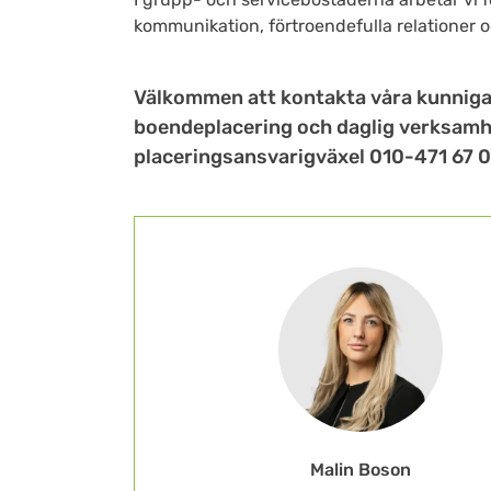
kommunikation, förtroendefulla relationer oc
Välkommen att kontakta våra kunniga
boendeplacering och daglig verksamhe
placeringsansvarigväxel
010-471 67 
Malin Boson