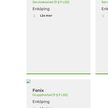
Servicebostad (9 § 9 LSS)
Serv
Enköping
Enk
Läs mer
Fenix
Gruppbostad (9 § 9 LSS)
Enköping