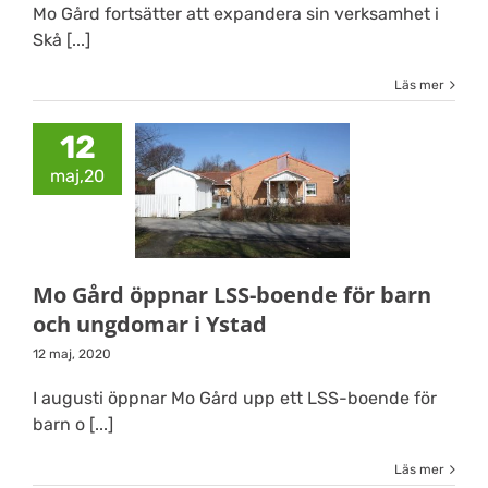
Mo Gård fortsätter att expandera sin verksamhet i
Skå [...]
Läs mer
12
maj,20
Mo Gård öppnar LSS-boende för barn
och ungdomar i Ystad
12 maj, 2020
I augusti öppnar Mo Gård upp ett LSS-boende för
barn o [...]
Läs mer