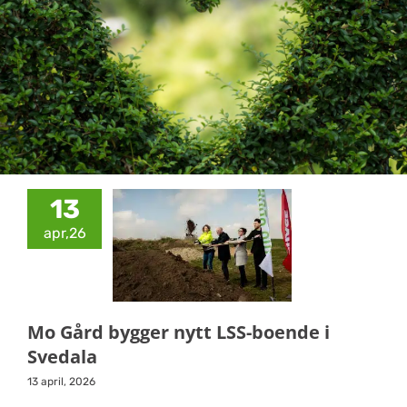
13
apr,26
Mo Gård bygger nytt LSS-boende i
Svedala
13 april, 2026