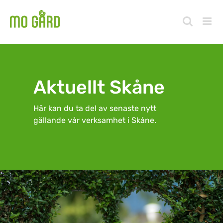
Fortsätt
till
innehållet
Aktuellt Skåne
Här kan du ta del av senaste nytt
gällande vår verksamhet i Skåne.